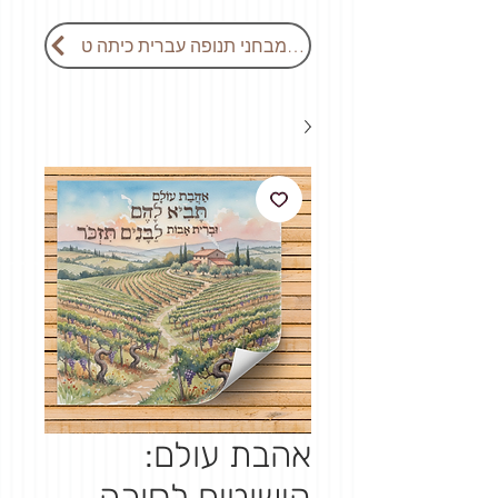
חזרה למבחני תנופה עברית כיתה ט
אהבת עולם:
קישוטים לסוכה