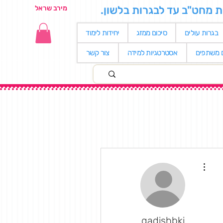
ת מחט"ב עד לבגרות בלשון.
מירב שראל
בגרות עולים
סיכום ממזג
יחידות לימוד
ם משתפים
אסטרטגיות למידה
צור קשר
More actions
gadishbki