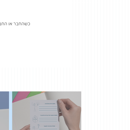
כשהחבר או החברה