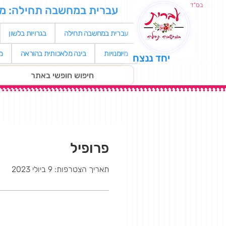
בס"ד
עברית במחשבה תחילה: מאגר
עברית במחשבה תחילה
בגרויות בלשון
מיומנויות
בינה מלאכותית בהוראה
מ
יחד ננצח
פרופיל
תאריך הצטרפות: 9 ביולי 2023