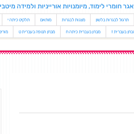
 חומרי לימוד, מיומנויות אורייניות ולמידה מיטבי
תרגול לבגרות בלשון
מצגות לבגרות
מותאם
תלקיט כיתה י
בחן בעברית ז
מבחן בעברית כיתה ח
מבחן תנופה בעברית ט
מורי