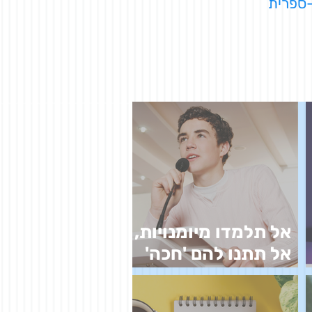
-ספרית
אל תלמדו מיומנויות,
אל תתנו להם 'חכה'
וגם לא 'ארגז כלים'