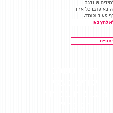
ידים שיזדנבו
 באופן בו כל אחד
 פעיל ולומד.
 לחץ כאן
יתופית
האם לשלב
ילדים בעלי
מוגבלות בכיתה
רגילה?