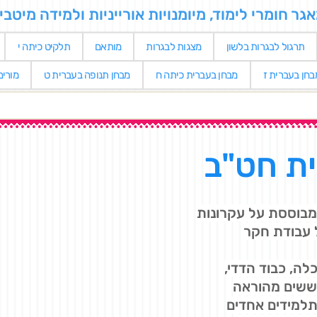
 חומרי לימוד, מיומנויות אורייניות ולמידה מיטבי
תרגול לבגרות בלשון
מצגות לבגרות
מותאם
תלקיט כיתה י
בחן בעברית ז
מבחן בעברית כיתה ח
מבחן תנופה בעברית ט
מורי
ית חט"ב
 מבוססת על עקרונות
עבודת חקר
לה, כבוד הדדי,
ששים מהוראה
למידים אחדים