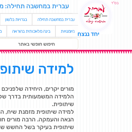
בס"ד
עברית במחשבה תחילה: מאגר
עברית במחשבה תחילה
בגרויות בלשון
מיומנויות
בינה מלאכותית בהוראה
מ
יחד ננצח
למידה שיתופ
מורים יקרים, היחידה שלפניכם
הלמידה המשמעותית בדרך של 
שיתופית.
למידה שיתופית מזמנת שיח, הכ
הנאה והעמקה. הרבה מורים חו
שיתופית בעיקר בשל החשש שת