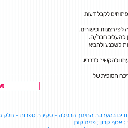
פתוחים לקבל דעות
לפי רצונות וכישורים.
ן להעליב חבר/ה.
ת לשכנע ולהביא
ו ולהקשיב לדבריו.
כה הסופית של
מער
וחדים במערכת החינוך הרגילה - סקירת ספרות - חלק ב
; אסף קרון ; פזית קורן