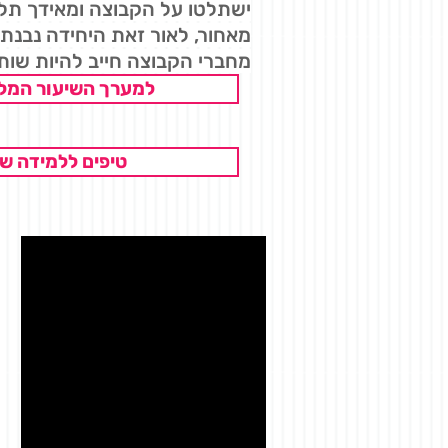
ישתלטו על הקבוצה ומאידך תלמ
מאחור, לאור זאת היחידה נבנתה
מחברי הקבוצה חייב להיות שותף
למערך השיעור המלא
טיפים ללמידה ש