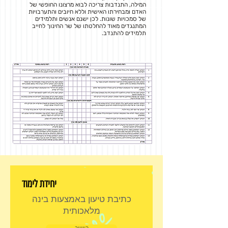
המילה, התנדבות צריכה לבוא מרצונו החופשי של
האדם ומבחירתו האישית וללא חיובים והתערבויות
של סמכויות שונות. לכן ישנם אנשים ותלמידים
המתנגדים מאוד להחלטתו של שר החינוך לחייב
תלמידים להתנדב.
יחידת לימוד
כתיבת טיעון באמצעות בינה
מלאכותית