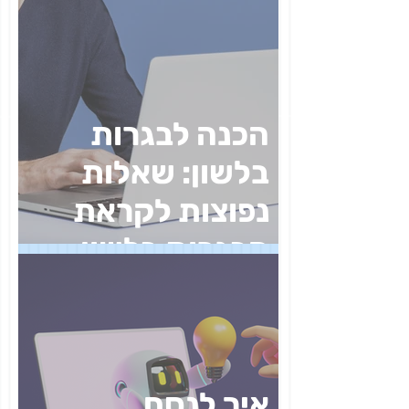
הכנה לבגרות
בלשון: שאלות
נפוצות לקראת
הבגרות בלשון
איך לנסח