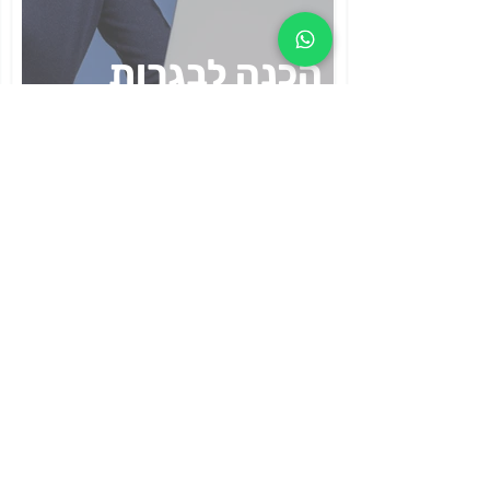
הכנה לבגרות
בלשון: שאלות
נפוצות לקראת
הבגרות בלשון
איך לנסח
Prompt* פרומפט
מיטבי? מדריך