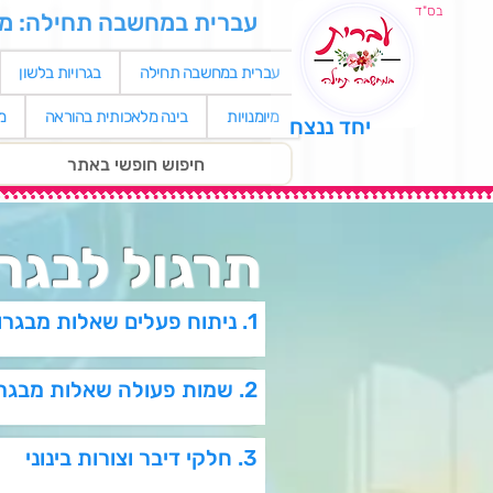
בס"ד
עברית במחשבה תחילה: מאגר
עברית במחשבה תחילה
בגרויות בלשון
מיומנויות
בינה מלאכותית בהוראה
מ
יחד ננצח
תרגול לבגרו
1. ניתוח פעלים שאלות מבגרויות
2. שמות פעולה שאלות מבגרויות
3. חלקי דיבר וצורות בינוני