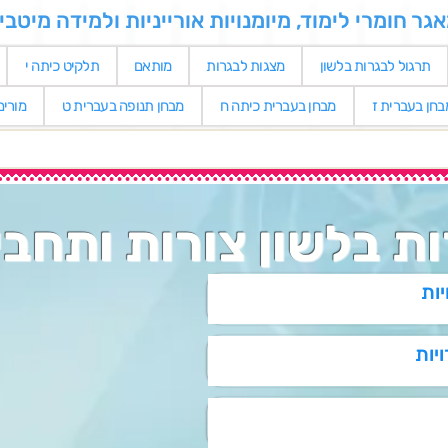
 חומרי לימוד, מיומנויות אורייניות ולמידה מיטבי
תרגול לבגרות בלשון
מצגות לבגרות
מותאם
תלקיט כיתה י
בחן בעברית ז
מבחן בעברית כיתה ח
מבחן תנופה בעברית ט
מורי
ת בלשון צורות ותחבי