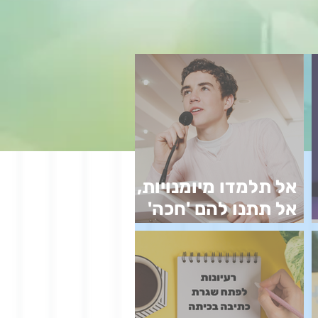
אל תלמדו מיומנויות,
אל תתנו להם 'חכה'
וגם לא 'ארגז כלים'