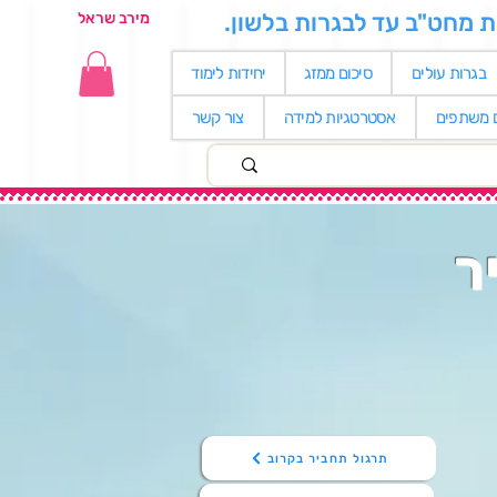
ת מחט"ב עד לבגרות בלשון.
מירב שראל
בגרות עולים
סיכום ממזג
יחידות לימוד
ם משתפים
אסטרטגיות למידה
צור קשר
ר
תרגול תחביר בקרוב