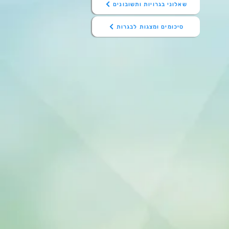
שאלוני בגרויות ותשובונים
סיכומים ומצגות לבגרות