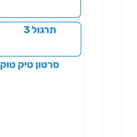
תרגול 3
סרטון טיק טוק