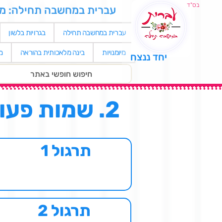
בס"ד
עברית במחשבה תחילה: מאגר
עברית במחשבה תחילה
בגרויות בלשון
מיומנויות
בינה מלאכותית בהוראה
מ
יחד ננצח
2. שמות פעולה שאלות מבגרויות
תרגול 1
תרגול 2