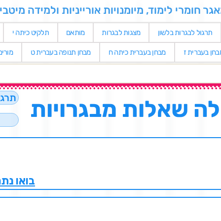
 חומרי לימוד, מיומנויות אורייניות ולמידה מיטבי
תרגול לבגרות בלשון
מצגות לבגרות
מותאם
תלקיט כיתה י
בחן בעברית ז
מבחן בעברית כיתה ח
מבחן תנופה בעברית ט
מורי
תרגו
בואו נת