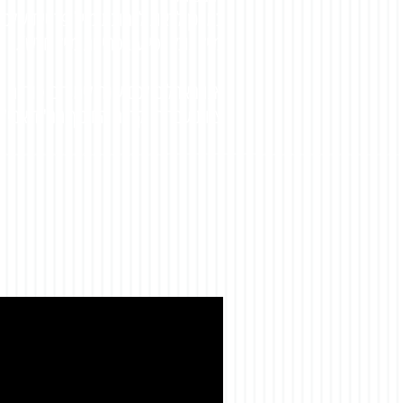
כמו כן לדאוג לכתובת מייל פרטית שלכ
מייל נוכל לסייע בפתיחת מייל חדש).
אנו מאחלים לכם שנת לימודים פורייה ו
צוות עברית, קריית החינוך חמ"ד אמי"