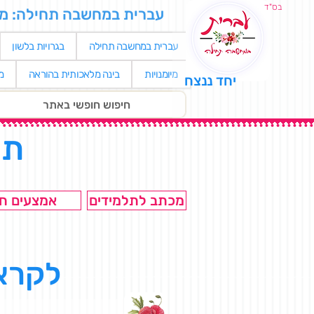
בס"ד
עברית במחשבה תחילה: מאגר
עברית במחשבה תחילה
בגרויות בלשון
מיומנויות
בינה מלאכותית בהוראה
מ
יחד ננצח
תל
מכתב לתלמידים
אמצעים חז
לקרא