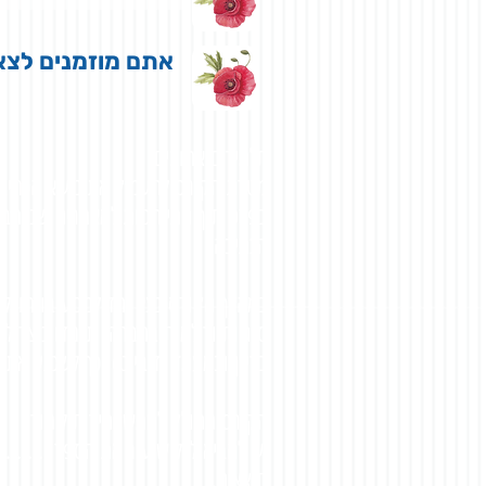
אתם מוזמנים לצא
תלמידים אהובים,
מטרת הקורס להעמיק את נושא הכתיבה 
בפרט תוך התייחסות למאמרים שנכתבו
הכתיבה.
במהלך הקורס נצא יחד למסע בו תוכלו
סוגיות ודילמות בחברה, תלמדו כיצד 
בדיון ובמעמד (דיבייט) וכך לשכנע את 
הקורס מחולק לחמש יחידות לימוד.
יש להביא לכל שיעור את הספר '.......
חוצצים.