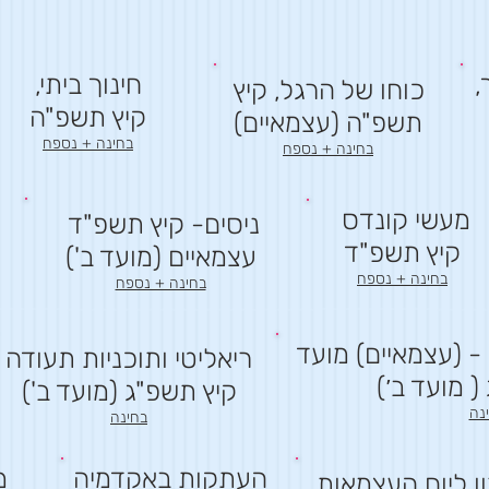
,
חינוך ביתי,
כוחו של הרגל, קיץ
קיץ תשפ"ה
תשפ"ה (עצמאיים)
בחינה + נספח
בחינה + נספח
מעשי קונדס
ניסים- קיץ תשפ"ד
קיץ תשפ"ד
עצמאיים (מועד ב')
בחינה + נספח
בחינה + נספח
 (עצמאיים) מועד
ריאליטי ותוכניות תעודה
( מועד ב׳)
קיץ תשפ"ג (מועד ב')
נה
בחינה
העתקות באקדמיה
מ
רון ליום העצמאות