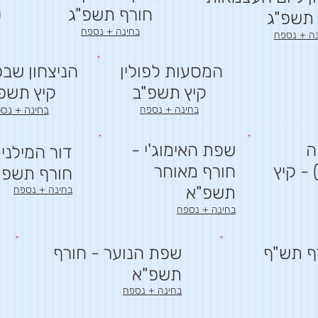
חורף תשפ"ג
(
 תש
פ"ג
בחינה + נספח
נה + נספח
המסעות לפ
ולין
הניצחון שבכ
קיץ תשפ
"ב
קיץ תשפ
בחינה + נספח
בחינה + נס
ה
שפת האימוג'י -
דור המילניו
 - קיץ
חורף מאוחר
חורף תשפ"
תשפ"א
בחינה + נספח
בחינה + נספח
רף תש"ף
שפת הנוער - חורף
תשפ"א
בחינה + נספח