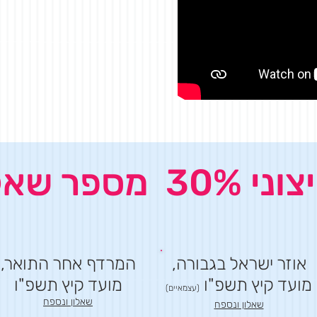
ר שאלון 282
אוזר ישראל בגבורה,
המרדף אחר התואר,
מועד קיץ תשפ"ו
מועד קיץ תשפ"ו
(עצמאיים)
שאלון ונספח
שאלון ונספח