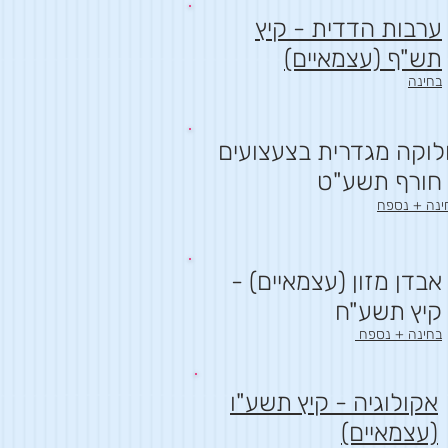
ערבות הדדית - קיץ
תש"ף (עצמאיים)
בחינה
וקה מגדרית בצעצועים
חורף תשע"ט
ינה + נספח
אבדן מזון (עצמאיים) -
קיץ תשע"ח
בחינה + נספח
אקולוגיה - קיץ תשע"ו
(עצמאיים)