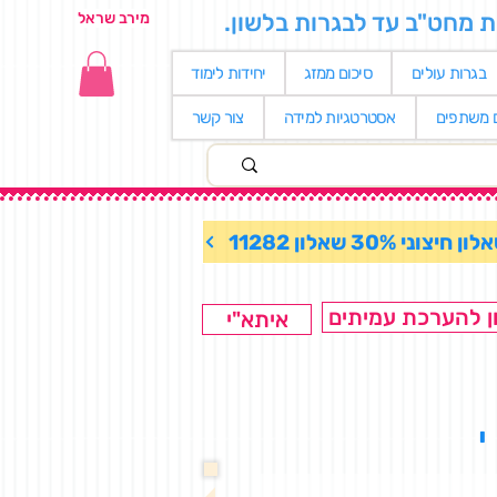
ת מחט"ב עד לבגרות בלשון.
מירב שראל
בגרות עולים
סיכום ממזג
יחידות לימוד
ם משתפים
אסטרטגיות למידה
צור קשר
ן חיצוני 30% שאלון 11282
ן להערכת עמיתים
איתא"י