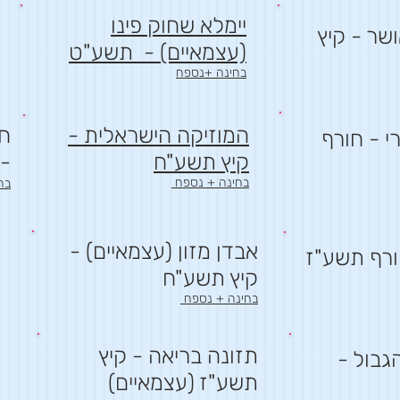
יימלא שחוק פינו
שר - קיץ
(עצמאיים) - תשע"ט
בחינה +נספח
המוזיקה הישראלית -
חל
י - חורף
קיץ תשע"ח
- 
בחינה + נספח
בח
אבדן מזון (עצמאיים) -
חורף תשע"ז
קיץ תשע"ח
בחינה + נספח
תזונה בריאה - קיץ
גבול -
תשע"ז (עצמאיים)