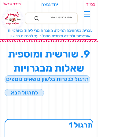
בס"ד
יחד ננצח
מירב שראל
עברית במחשבה תחילה: מאגר חומרי לימוד, מיומנויות
אורייניות ולמידה מיטבית מחט"ב עד לבגרות בלשון.
9. שורשית ומוספית
שאלות מבגרויות
תרגול לבגרות בלשון נושאים נוספים
לתרגול הבא
תרגול 1