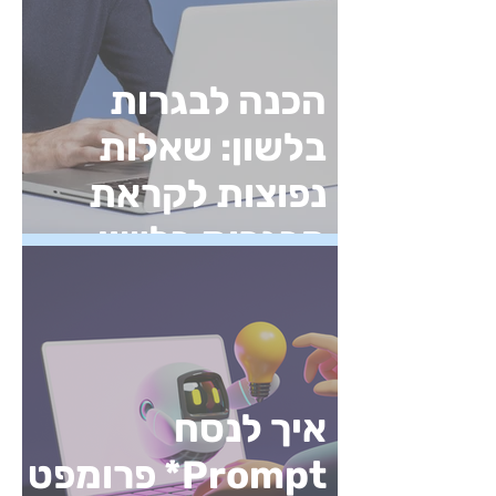
הכנה לבגרות
בלשון: שאלות
נפוצות לקראת
הבגרות בלשון
איך לנסח
Prompt* פרומפט