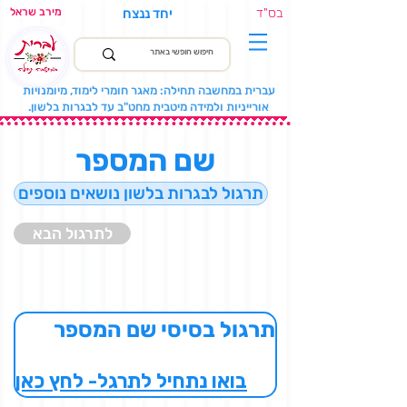
בס"ד
יחד ננצח
מירב שראל
עברית במחשבה תחילה: מאגר חומרי לימוד, מיומנויות
אורייניות ולמידה מיטבית מחט"ב עד לבגרות בלשון.
שם המספר
תרגול לבגרות בלשון נושאים נוספים
לתרגול הבא
תרגול בסיסי שם המספר
בואו נתחיל לתרגל- לחץ כאן