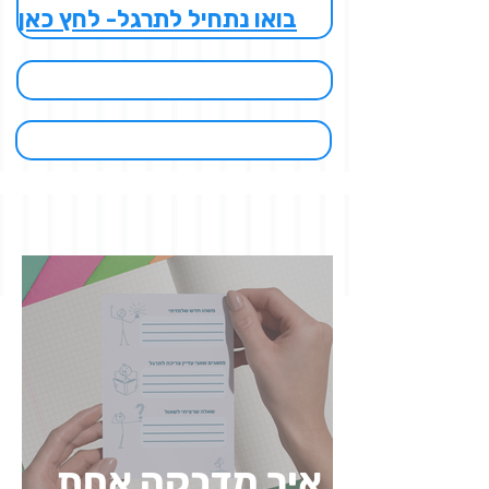
בואו נתחיל לתרגל- לחץ כאן
איך מדבקה אחת