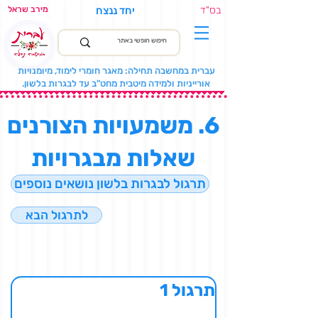
בס"ד
יחד ננצח
מירב שראל
עברית במחשבה תחילה: מאגר חומרי לימוד, מיומנויות
אורייניות ולמידה מיטבית מחט"ב עד לבגרות בלשון.
6. משמעויות הצורנים
שאלות מבגרויות
תרגול לבגרות בלשון נושאים נוספים
לתרגול הבא
תרגול 1