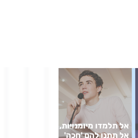
אל תלמדו מיומנויות,
אל תתנו להם 'חכה'