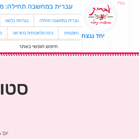
בס"ד
עברית במחשבה תחילה: מאגר
עברית במחשבה תחילה
בגרויות בלשון
מיומנויות
בינה מלאכותית בהוראה
מ
יחד ננצח
סטוד
יום ג׳, 30