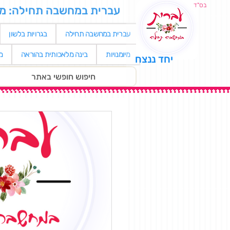
בס"ד
עברית במחשבה תחילה: מאגר
עברית במחשבה תחילה
בגרויות בלשון
מיומנויות
בינה מלאכותית בהוראה
מ
יחד ננצח