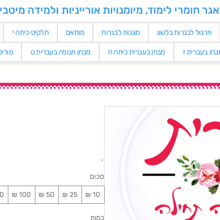
 חומרי לימוד, מיומנויות אורייניות ולמידה מיטבי
תרגול לבגרות בלשון
מצגות לבגרות
מותאם
תלקיט כיתה י
בחן בעברית ז
מבחן בעברית כיתה ח
מבחן תנופה בעברית ט
מורי
סכום
כמות