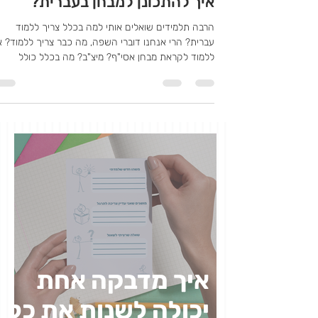
מירב שראל, עברית במחשבה תחילה
איך להתכונן למבחן בעברית?
הרבה תלמידים שואלים אותי למה בכלל צריך ללמוד
עברית? הרי אנחנו דוברי השפה, מה כבר צריך ללמוד? א
ללמוד לקראת מבחן אסי"ף? מיצ"ב? מה בכלל כולל