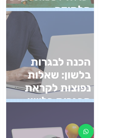
איך מדבקה אחת
יכולה לשנות את כל
הלמידה
הכנה לבגרות
בלשון: שאלות
נפוצות לקראת
הבגרות בלשון