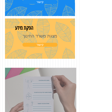
קישור
הפקת מידע
מצגת משרד החינוך
קישור