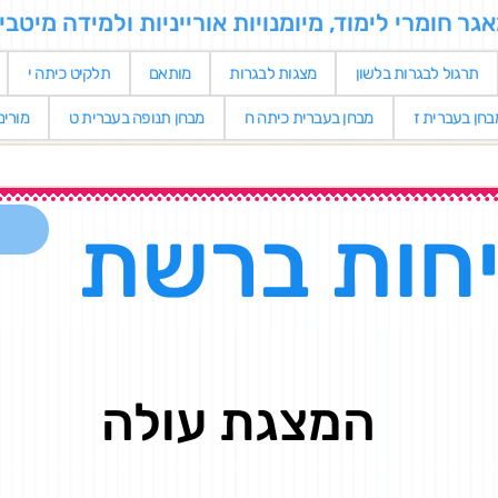
 חומרי לימוד, מיומנויות אורייניות ולמידה מיטבי
תרגול לבגרות בלשון
מצגות לבגרות
מותאם
תלקיט כיתה י
בחן בעברית ז
מבחן בעברית כיתה ח
מבחן תנופה בעברית ט
מורי
חות ברשת
המצגת עולה
...