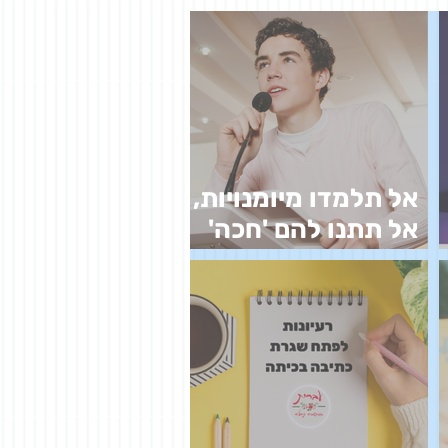
אל תלמדו מיומנויות,
אל תתנו להם 'חכה'
וגם לא 'ארגז כלים'