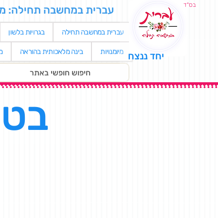
בס"ד
עברית במחשבה תחילה: מאגר
עברית במחשבה תחילה
בגרויות בלשון
מיומנויות
בינה מלאכותית בהוראה
מ
יחד ננצח
בטי