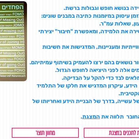
ה בנושא חופש וגבולות ברשת.
מן עיסוק במיומנות כתיבה במבנים שונים:
ון, שאלות עמ"ר.
ירה את הלמידה, ומאפשרת "חיבור" יצירתי
ייתיות ומעניינות, המדגישות את חשיבות
ר נושאים בהם ירצו להעמיק בשיתוף עמיתיהם.
ם אלה לפני היציאה לחופש הגדול.
לאים לבד כדי להקל על הבדיקה.
 הידע, עיקרון המדגיש את חלקו של התלמיד
קטיבית.
 עשייה, בדרך של הבניית הידע ואחריותו של
החובר תלווה את
המצגת
.
 לתכנים במצגת
מחוון תוצר