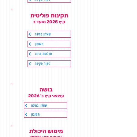
תקינות פוליטית
קיץ 2025 מועד ב
שאלון בחינה
תשובון
טבלאות מיזוג
ניקוד סקירה
בושה
עצמאי קיץ ב' 2026
שאלון בחינה
תשובון
מימוש היכולת