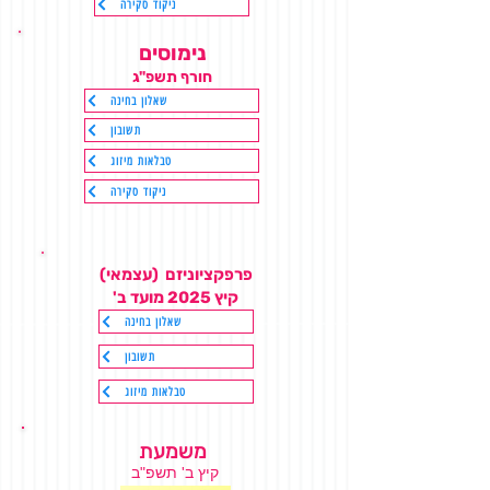
ניקוד סקירה
נימוסים
חורף
תשפ"ג
שאלון בחינה
תשובון
טבלאות מיזוג
ניקוד סקירה
פרפקציוניזם (עצמאי)
קיץ 2025 מועד ב'
שאלון בחינה
תשובון
טבלאות מיזוג
משמעת
קיץ
ב'
תשפ"ב