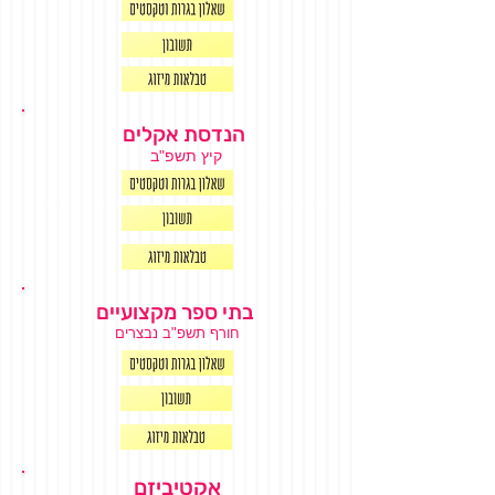
הנדסת אקלים
קיץ תשפ"ב
בתי ספר מקצועיים
חורף תשפ"ב נבצרים
אקטיביזם