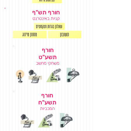
חורף תש"ף
קניות באינטרנט
חורף
תשע"ט
משחקי מחשב
חורף
תשע"ח
המכביות