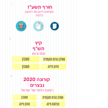
חורף תשע"ז
מוציאים להם את החשק
ללמוד
קיץ
תש"ף
פומו וג'ומו
קורונה 2020
נבצרים
רצועת החוף של ישראל