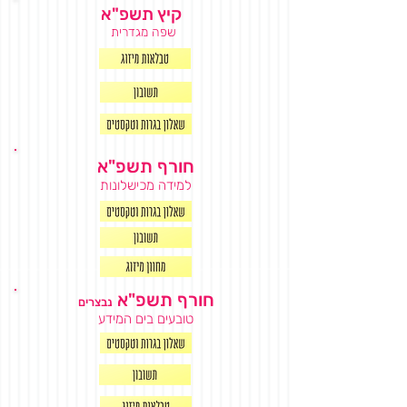
קיץ תשפ"א
שפה מגדרית
חורף תשפ"א
למידה מכישלונות
חורף תשפ"א
נבצרים
טובעים בים המידע