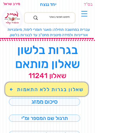
בס"ד
יחד ננצח
מירב שראל
עברית במחשבה תחילה: מאגר חומרי לימוד, מיומנויות
אורייניות ולמידה מיטבית מחט"ב עד לבגרות בלשון.
בגרות בלשון
שאלון מותאם
שאלון 11241
שאלון בגרות ללא התאמות
סיכום ממזג
תרגול שם המספר ומ"י