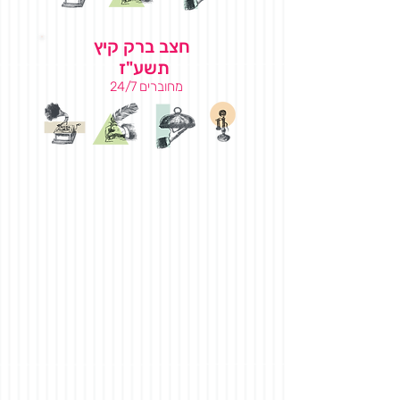
חצב ברק קיץ
תשע"ז
מחוברים 24/7